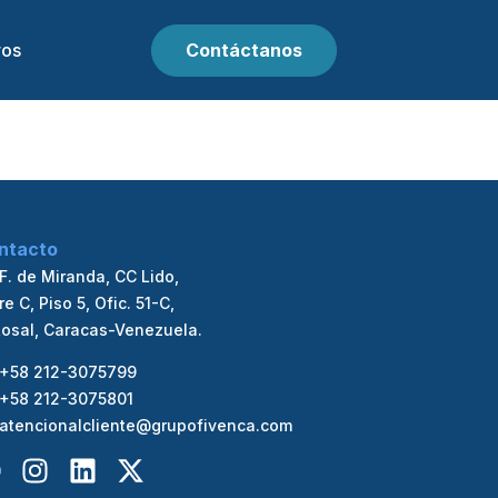
ros
Contáctanos
ntacto
 F. de Miranda, CC Lido,
re C, Piso 5, Ofic. 51-C,
Rosal, Caracas-Venezuela.
+58 212-3075799
+58 212-3075801
atencionalcliente@grupofivenca.com