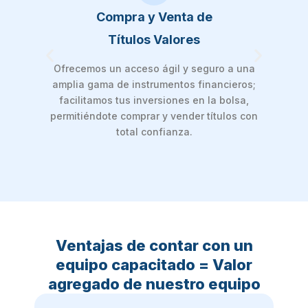
Compra y Venta de
Títulos Valores
Ofrecemos un acceso ágil y seguro a una
As
amplia gama de instrumentos financieros;
acci
facilitamos tus inversiones en la bolsa,
sec
permitiéndote comprar y vender títulos con
c
total confianza.
Ventajas de contar con un
equipo capacitado = Valor
agregado de nuestro equipo