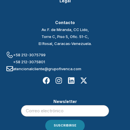
Legal
Contacto
Av. F. de Miranda, CC Lido,
Torre C, Piso 5, Ofic. 51-C,
El Rosal, Caracas-Venezuela.
+58 212-3075799
+58 212-3075801
atencionalcliente@grupofivenca.com
Newsletter
SUSCRIBIRSE