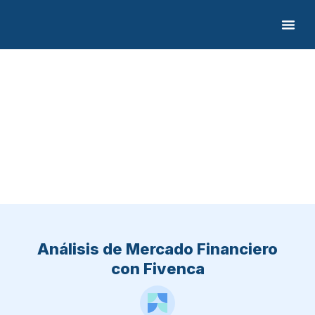
Inversiones
en la Bolsa y
Financiamiento
Empresarial
Análisis de Mercado Financiero
con Fivenca